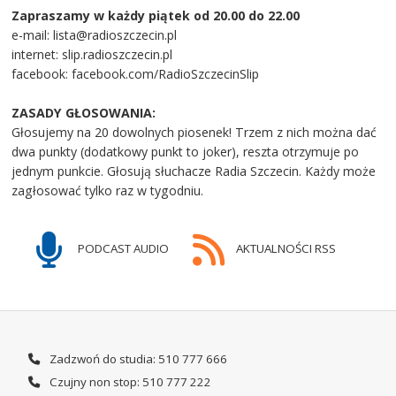
Zapraszamy w każdy piątek od 20.00 do 22.00
e-mail: lista@radioszczecin.pl
internet: slip.radioszczecin.pl
facebook: facebook.com/RadioSzczecinSlip
ZASADY GŁOSOWANIA:
Głosujemy na 20 dowolnych piosenek! Trzem z nich można dać
dwa punkty (dodatkowy punkt to joker), reszta otrzymuje po
jednym punkcie. Głosują słuchacze Radia Szczecin. Każdy może
zagłosować tylko raz w tygodniu.
PODCAST AUDIO
AKTUALNOŚCI RSS
Zadzwoń do studia: 510 777 666
Czujny non stop: 510 777 222