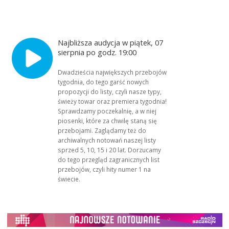
Najbliższa audycja w piątek, 07
sierpnia po godz. 19:00
Dwadzieścia największych przebojów
tygodnia, do tego garść nowych
propozycji do listy, czyli nasze typy,
świeży towar oraz premiera tygodnia!
Sprawdzamy poczekalnię, a w niej
piosenki, które za chwilę staną się
przebojami. Zaglądamy też do
archiwalnych notowań naszej listy
sprzed 5, 10, 15 i 20 lat. Dorzucamy
do tego przegląd zagranicznych list
przebojów, czyli hity numer 1 na
świecie.