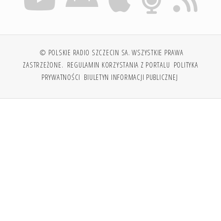
© POLSKIE RADIO SZCZECIN SA. WSZYSTKIE PRAWA
ZASTRZEŻONE.
REGULAMIN KORZYSTANIA Z PORTALU
POLITYKA
PRYWATNOŚCI
BIULETYN INFORMACJI PUBLICZNEJ