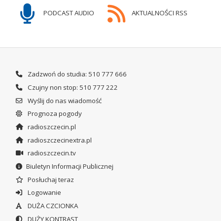
PODCAST AUDIO
AKTUALNOŚCI RSS
Zadzwoń do studia: 510 777 666
Czujny non stop: 510 777 222
Wyślij do nas wiadomość
Prognoza pogody
radioszczecin.pl
radioszczecinextra.pl
radioszczecin.tv
Biuletyn Informacji Publicznej
Posłuchaj teraz
Logowanie
DUŻA CZCIONKA
DUŻY KONTRAST