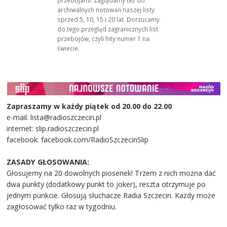
archiwalnych notowań naszej listy
sprzed 5, 10, 15 i 20 lat. Dorzucamy
do tego przegląd zagranicznych list
przebojów, czyli hity numer 1 na
świecie.
Zapraszamy w każdy piątek od 20.00 do 22.00
e-mail: lista@radioszczecin.pl
internet: slip.radioszczecin.pl
facebook: facebook.com/RadioSzczecinSlip
ZASADY GŁOSOWANIA:
Głosujemy na 20 dowolnych piosenek! Trzem z nich można dać
dwa punkty (dodatkowy punkt to joker), reszta otrzymuje po
jednym punkcie. Głosują słuchacze Radia Szczecin. Każdy może
zagłosować tylko raz w tygodniu.