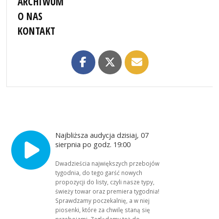
ARCHIWUM
O NAS
KONTAKT
Najbliższa audycja dzisiaj, 07
sierpnia po godz. 19:00
Dwadzieścia największych przebojów
tygodnia, do tego garść nowych
propozycji do listy, czyli nasze typy,
świeży towar oraz premiera tygodnia!
Sprawdzamy poczekalnię, a w niej
piosenki, które za chwilę staną się
przebojami. Zaglądamy też do