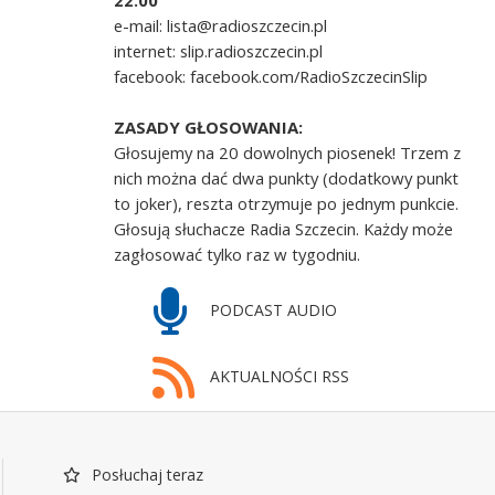
22.00
e-mail: lista@radioszczecin.pl
internet: slip.radioszczecin.pl
facebook: facebook.com/RadioSzczecinSlip
ZASADY GŁOSOWANIA:
Głosujemy na 20 dowolnych piosenek! Trzem z
nich można dać dwa punkty (dodatkowy punkt
to joker), reszta otrzymuje po jednym punkcie.
Głosują słuchacze Radia Szczecin. Każdy może
zagłosować tylko raz w tygodniu.
PODCAST AUDIO
AKTUALNOŚCI RSS
Posłuchaj teraz