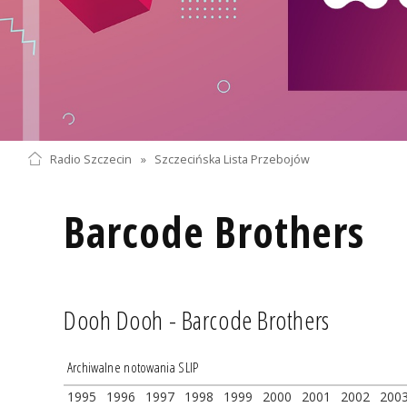
Radio Szczecin
»
Szczecińska Lista Przebojów
Barcode Brothers
Dooh Dooh - Barcode Brothers
Archiwalne notowania SLIP
1995
1996
1997
1998
1999
2000
2001
2002
200