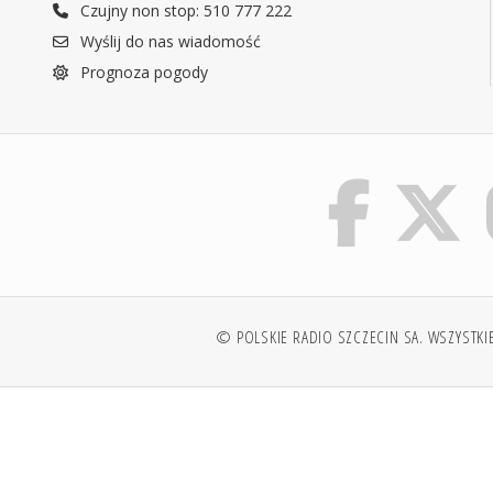
Czujny non stop: 510 777 222
Wyślij do nas wiadomość
Prognoza pogody
© POLSKIE RADIO SZCZECIN SA. WSZYSTKI