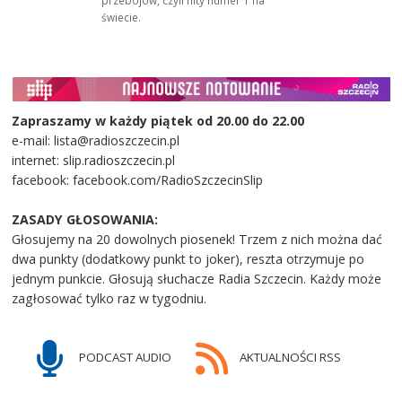
przebojów, czyli hity numer 1 na
świecie.
Zapraszamy w każdy piątek od 20.00 do 22.00
e-mail: lista@radioszczecin.pl
internet: slip.radioszczecin.pl
facebook: facebook.com/RadioSzczecinSlip
ZASADY GŁOSOWANIA:
Głosujemy na 20 dowolnych piosenek! Trzem z nich można dać
dwa punkty (dodatkowy punkt to joker), reszta otrzymuje po
jednym punkcie. Głosują słuchacze Radia Szczecin. Każdy może
zagłosować tylko raz w tygodniu.
PODCAST AUDIO
AKTUALNOŚCI RSS