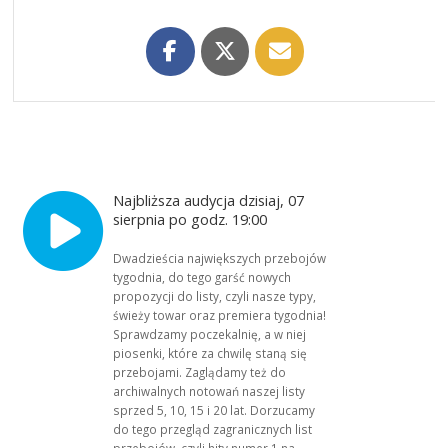
Najbliższa audycja dzisiaj, 07
sierpnia po godz. 19:00
Dwadzieścia największych przebojów
tygodnia, do tego garść nowych
propozycji do listy, czyli nasze typy,
świeży towar oraz premiera tygodnia!
Sprawdzamy poczekalnię, a w niej
piosenki, które za chwilę staną się
przebojami. Zaglądamy też do
archiwalnych notowań naszej listy
sprzed 5, 10, 15 i 20 lat. Dorzucamy
do tego przegląd zagranicznych list