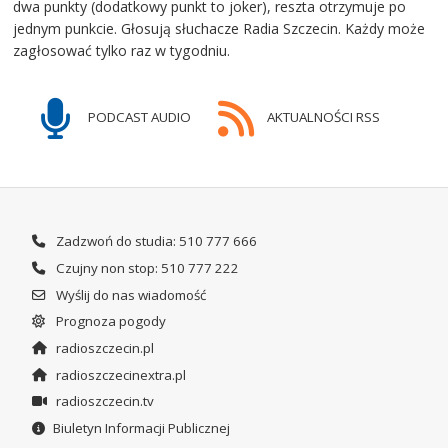
dwa punkty (dodatkowy punkt to joker), reszta otrzymuje po
jednym punkcie. Głosują słuchacze Radia Szczecin. Każdy może
zagłosować tylko raz w tygodniu.
PODCAST AUDIO
AKTUALNOŚCI RSS
Zadzwoń do studia: 510 777 666
Czujny non stop: 510 777 222
Wyślij do nas wiadomość
Prognoza pogody
radioszczecin.pl
radioszczecinextra.pl
radioszczecin.tv
Biuletyn Informacji Publicznej