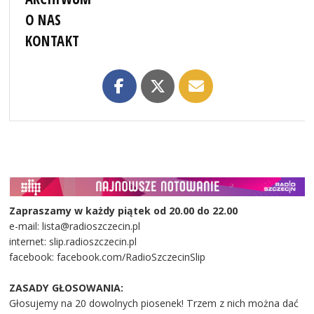
O NAS
KONTAKT
Zapraszamy w każdy piątek od 20.00 do 22.00
e-mail: lista@radioszczecin.pl
internet: slip.radioszczecin.pl
facebook: facebook.com/RadioSzczecinSlip
ZASADY GŁOSOWANIA:
Głosujemy na 20 dowolnych piosenek! Trzem z nich można dać