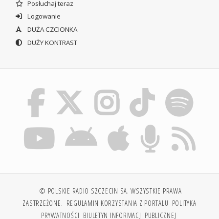
Posłuchaj teraz
Logowanie
DUŻA CZCIONKA
DUŻY KONTRAST
© POLSKIE RADIO SZCZECIN SA. WSZYSTKIE PRAWA
ZASTRZEŻONE.
REGULAMIN KORZYSTANIA Z PORTALU
POLITYKA
PRYWATNOŚCI
BIULETYN INFORMACJI PUBLICZNEJ