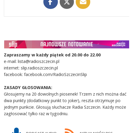
Zapraszamy w każdy piątek od 20.00 do 22.00
e-mail: lista@radioszczecin.pl
internet: slip.radioszczecin.pl
facebook: facebook.com/RadioSzczecinSlip
ZASADY GŁOSOWANIA:
Głosujemy na 20 dowolnych piosenek! Trzem z nich można dać
dwa punkty (dodatkowy punkt to joker), reszta otrzymuje po
jednym punkcie. Głosują słuchacze Radia Szczecin. Każdy może
zagłosować tylko raz w tygodniu.