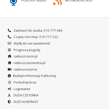
PODCAST AUDIO
AKTUALNOŚCI RSS
Zadzwoń do studia: 510 777 666
Czujny non stop: 510 777 222
Wyślij do nas wiadomość
Prognoza pogody
radioszczecin.pl
radioszczecinextra.pl
radioszczecin.tv
Biuletyn Informacji Publicznej
Posłuchaj teraz
Logowanie
DUŻA CZCIONKA
DUŻY KONTRAST