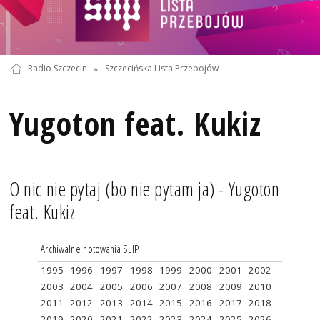
Radio Szczecin
»
Szczecińska Lista Przebojów
Yugoton feat. Kukiz
O nic nie pytaj (bo nie pytam ja) - Yugoton
feat. Kukiz
Archiwalne notowania SLIP
1995
1996
1997
1998
1999
2000
2001
2002
2003
2004
2005
2006
2007
2008
2009
2010
2011
2012
2013
2014
2015
2016
2017
2018
2019
2020
2021
2022
2023
2024
2025
2026