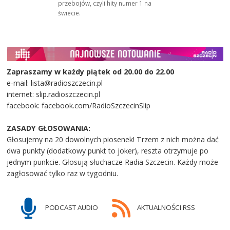
przebojów, czyli hity numer 1 na
świecie.
Zapraszamy w każdy piątek od 20.00 do 22.00
e-mail: lista@radioszczecin.pl
internet: slip.radioszczecin.pl
facebook: facebook.com/RadioSzczecinSlip
ZASADY GŁOSOWANIA:
Głosujemy na 20 dowolnych piosenek! Trzem z nich można dać
dwa punkty (dodatkowy punkt to joker), reszta otrzymuje po
jednym punkcie. Głosują słuchacze Radia Szczecin. Każdy może
zagłosować tylko raz w tygodniu.
PODCAST AUDIO
AKTUALNOŚCI RSS