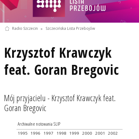
Radio Szczecin
»
Szczecińska Lista Przebojów
Krzysztof Krawczyk
feat. Goran Bregovic
Mój przyjacielu - Krzysztof Krawczyk feat.
Goran Bregovic
Archiwalne notowania SLIP
1995
1996
1997
1998
1999
2000
2001
2002