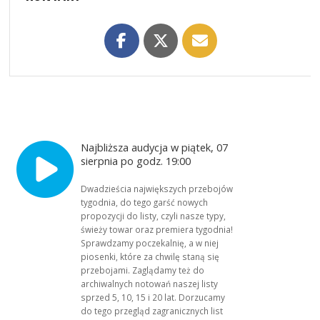
Najbliższa audycja w piątek, 07
sierpnia po godz. 19:00
Dwadzieścia największych przebojów
tygodnia, do tego garść nowych
propozycji do listy, czyli nasze typy,
świeży towar oraz premiera tygodnia!
Sprawdzamy poczekalnię, a w niej
piosenki, które za chwilę staną się
przebojami. Zaglądamy też do
archiwalnych notowań naszej listy
sprzed 5, 10, 15 i 20 lat. Dorzucamy
do tego przegląd zagranicznych list