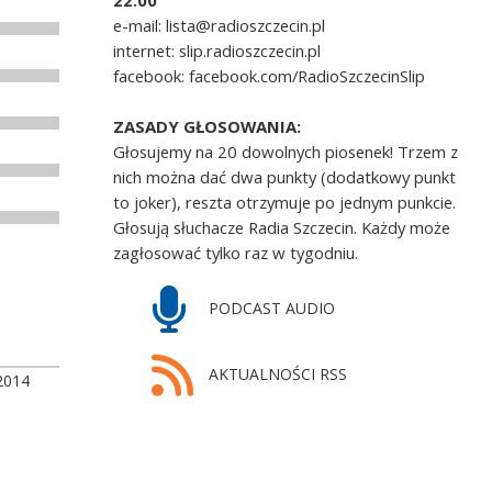
22.00
e-mail: lista@radioszczecin.pl
internet: slip.radioszczecin.pl
facebook: facebook.com/RadioSzczecinSlip
ZASADY GŁOSOWANIA:
Głosujemy na 20 dowolnych piosenek! Trzem z
nich można dać dwa punkty (dodatkowy punkt
to joker), reszta otrzymuje po jednym punkcie.
Głosują słuchacze Radia Szczecin. Każdy może
zagłosować tylko raz w tygodniu.
PODCAST AUDIO
AKTUALNOŚCI RSS
2014