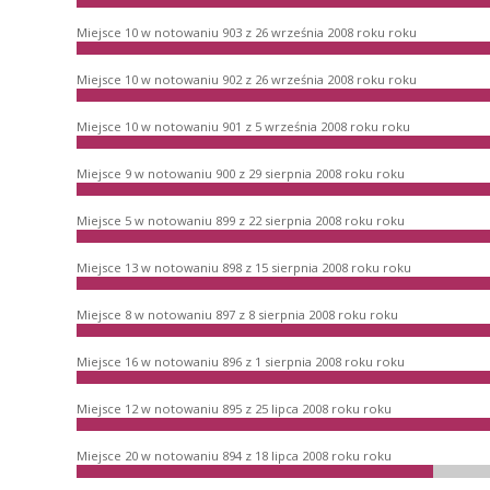
Miejsce 10 w notowaniu 903 z 26 września 2008 roku roku
Miejsce 10 w notowaniu 902 z 26 września 2008 roku roku
Miejsce 10 w notowaniu 901 z 5 września 2008 roku roku
Miejsce 9 w notowaniu 900 z 29 sierpnia 2008 roku roku
Miejsce 5 w notowaniu 899 z 22 sierpnia 2008 roku roku
Miejsce 13 w notowaniu 898 z 15 sierpnia 2008 roku roku
Miejsce 8 w notowaniu 897 z 8 sierpnia 2008 roku roku
Miejsce 16 w notowaniu 896 z 1 sierpnia 2008 roku roku
Miejsce 12 w notowaniu 895 z 25 lipca 2008 roku roku
Miejsce 20 w notowaniu 894 z 18 lipca 2008 roku roku