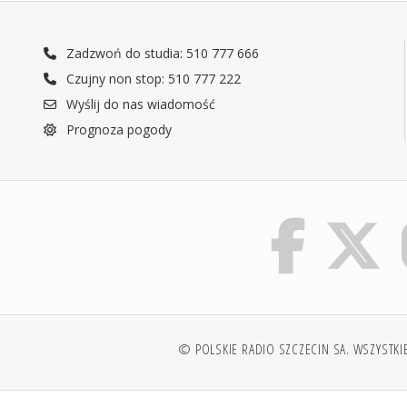
Zadzwoń do studia: 510 777 666
Czujny non stop: 510 777 222
Wyślij do nas wiadomość
Prognoza pogody
© POLSKIE RADIO SZCZECIN SA. WSZYSTKI