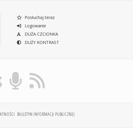
Posłuchaj teraz
Logowanie
DUŻA CZCIONKA
DUŻY KONTRAST
WATNOŚCI
BIULETYN INFORMACJI PUBLICZNEJ