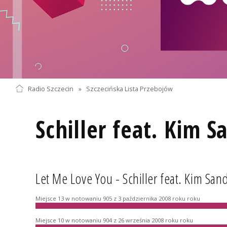
Radio Szczecin
»
Szczecińska Lista Przebojów
Schiller feat. Kim S
Let Me Love You - Schiller feat. Kim San
Miejsce 13 w notowaniu 905 z 3 października 2008 roku roku
Miejsce 10 w notowaniu 904 z 26 września 2008 roku roku