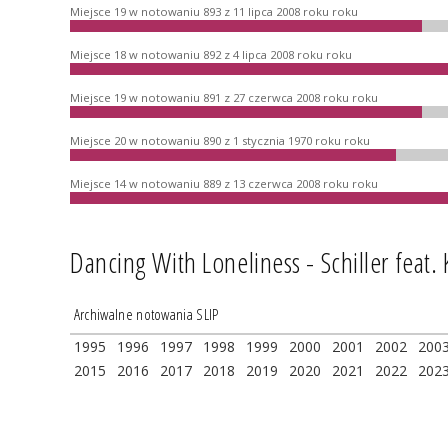
Miejsce 19 w notowaniu 893 z 11 lipca 2008 roku roku
Miejsce 18 w notowaniu 892 z 4 lipca 2008 roku roku
Miejsce 19 w notowaniu 891 z 27 czerwca 2008 roku roku
Miejsce 20 w notowaniu 890 z 1 stycznia 1970 roku roku
Miejsce 14 w notowaniu 889 z 13 czerwca 2008 roku roku
Dancing With Loneliness - Schiller feat.
Archiwalne notowania SLIP
1995
1996
1997
1998
1999
2000
2001
2002
200
2015
2016
2017
2018
2019
2020
2021
2022
202