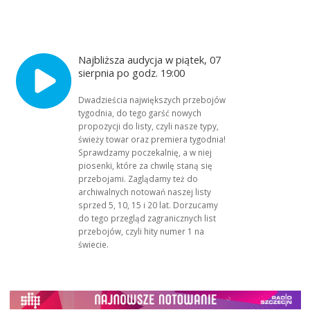
Najbliższa audycja w piątek, 07
sierpnia po godz. 19:00
Dwadzieścia największych przebojów
tygodnia, do tego garść nowych
propozycji do listy, czyli nasze typy,
świeży towar oraz premiera tygodnia!
Sprawdzamy poczekalnię, a w niej
piosenki, które za chwilę staną się
przebojami. Zaglądamy też do
archiwalnych notowań naszej listy
sprzed 5, 10, 15 i 20 lat. Dorzucamy
do tego przegląd zagranicznych list
przebojów, czyli hity numer 1 na
świecie.