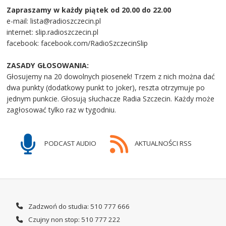
Zapraszamy w każdy piątek od 20.00 do 22.00
e-mail: lista@radioszczecin.pl
internet: slip.radioszczecin.pl
facebook: facebook.com/RadioSzczecinSlip
ZASADY GŁOSOWANIA:
Głosujemy na 20 dowolnych piosenek! Trzem z nich można dać
dwa punkty (dodatkowy punkt to joker), reszta otrzymuje po
jednym punkcie. Głosują słuchacze Radia Szczecin. Każdy może
zagłosować tylko raz w tygodniu.
PODCAST AUDIO
AKTUALNOŚCI RSS
Zadzwoń do studia: 510 777 666
Czujny non stop: 510 777 222