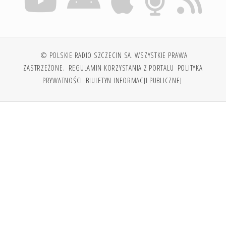
© POLSKIE RADIO SZCZECIN SA. WSZYSTKIE PRAWA
ZASTRZEŻONE.
REGULAMIN KORZYSTANIA Z PORTALU
POLITYKA
PRYWATNOŚCI
BIULETYN INFORMACJI PUBLICZNEJ