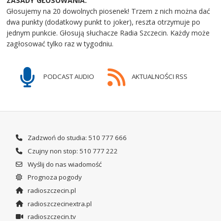
ZASADY GŁOSOWANIA:
Głosujemy na 20 dowolnych piosenek! Trzem z nich można dać
dwa punkty (dodatkowy punkt to joker), reszta otrzymuje po
jednym punkcie. Głosują słuchacze Radia Szczecin. Każdy może
zagłosować tylko raz w tygodniu.
PODCAST AUDIO
AKTUALNOŚCI RSS
Zadzwoń do studia: 510 777 666
Czujny non stop: 510 777 222
Wyślij do nas wiadomość
Prognoza pogody
radioszczecin.pl
radioszczecinextra.pl
radioszczecin.tv