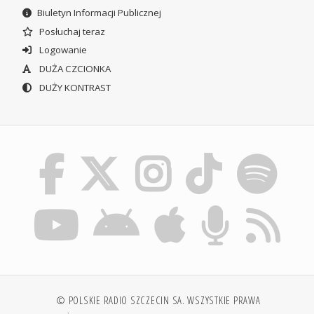
Biuletyn Informacji Publicznej
Posłuchaj teraz
Logowanie
DUŻA CZCIONKA
DUŻY KONTRAST
© POLSKIE RADIO SZCZECIN SA. WSZYSTKIE PRAWA