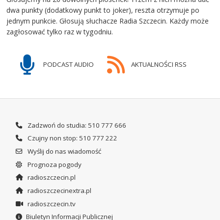
dwa punkty (dodatkowy punkt to joker), reszta otrzymuje po
jednym punkcie. Głosują słuchacze Radia Szczecin. Każdy może
zagłosować tylko raz w tygodniu.
PODCAST AUDIO
AKTUALNOŚCI RSS
Zadzwoń do studia: 510 777 666
Czujny non stop: 510 777 222
Wyślij do nas wiadomość
Prognoza pogody
radioszczecin.pl
radioszczecinextra.pl
radioszczecin.tv
Biuletyn Informacji Publicznej