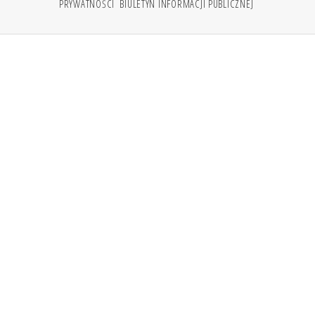
PRYWATNOŚCI
BIULETYN INFORMACJI PUBLICZNEJ