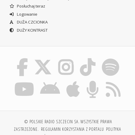
Posłuchaj teraz
Logowanie
DUŻA CZCIONKA
DUŻY KONTRAST
© POLSKIE RADIO SZCZECIN SA. WSZYSTKIE PRAWA
ZASTRZEŻONE.
REGULAMIN KORZYSTANIA Z PORTALU
POLITYKA