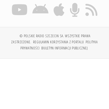
© POLSKIE RADIO SZCZECIN SA. WSZYSTKIE PRAWA
ZASTRZEŻONE.
REGULAMIN KORZYSTANIA Z PORTALU
POLITYKA
PRYWATNOŚCI
BIULETYN INFORMACJI PUBLICZNEJ