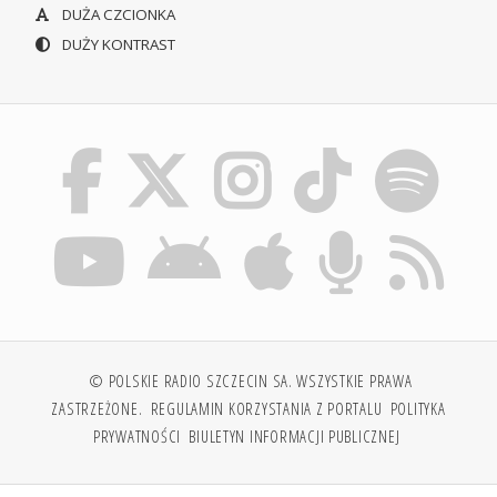
DUŻA CZCIONKA
DUŻY KONTRAST
© POLSKIE RADIO SZCZECIN SA. WSZYSTKIE PRAWA
ZASTRZEŻONE.
REGULAMIN KORZYSTANIA Z PORTALU
POLITYKA
PRYWATNOŚCI
BIULETYN INFORMACJI PUBLICZNEJ