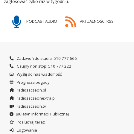
zagłosować tylko raz w tygodniu.
PODCAST AUDIO
AKTUALNOŚCI RSS
Zadzwoń do studia: 510 777 666
Czujny non stop: 510 777 222
Wyślij do nas wiadomość
Prognoza pogody
radioszczecin.pl
radioszczecinextra.pl
radioszczecin.tv
Biuletyn Informacji Publicznej
Posłuchaj teraz
Logowanie