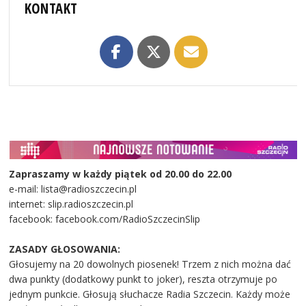
KONTAKT
Zapraszamy w każdy piątek od 20.00 do 22.00
e-mail: lista@radioszczecin.pl
internet: slip.radioszczecin.pl
facebook: facebook.com/RadioSzczecinSlip
ZASADY GŁOSOWANIA:
Głosujemy na 20 dowolnych piosenek! Trzem z nich można dać
dwa punkty (dodatkowy punkt to joker), reszta otrzymuje po
jednym punkcie. Głosują słuchacze Radia Szczecin. Każdy może