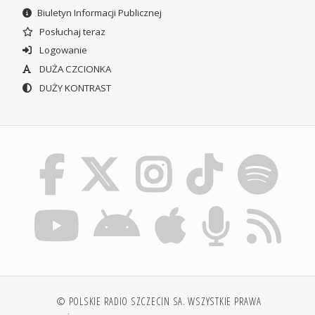
Biuletyn Informacji Publicznej
Posłuchaj teraz
Logowanie
DUŻA CZCIONKA
DUŻY KONTRAST
© POLSKIE RADIO SZCZECIN SA. WSZYSTKIE PRAWA