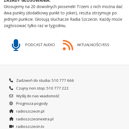
ZASADY GŁOSOWANIA:
Głosujemy na 20 dowolnych piosenek! Trzem z nich można dać
dwa punkty (dodatkowy punkt to joker), reszta otrzymuje po
jednym punkcie. Głosują słuchacze Radia Szczecin. Każdy może
zagłosować tylko raz w tygodniu.
PODCAST AUDIO
AKTUALNOŚCI RSS
Zadzwoń do studia: 510 777 666
Czujny non stop: 510 777 222
Wyślij do nas wiadomość
Prognoza pogody
radioszczecin.pl
radioszczecinextra.pl
radioszczecin.tv