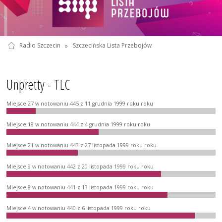
Radio Szczecin
»
Szczecińska Lista Przebojów
Unpretty - TLC
Miejsce 27 w notowaniu 445 z 11 grudnia 1999 roku roku
Miejsce 18 w notowaniu 444 z 4 grudnia 1999 roku roku
Miejsce 21 w notowaniu 443 z 27 listopada 1999 roku roku
Miejsce 9 w notowaniu 442 z 20 listopada 1999 roku roku
Miejsce 8 w notowaniu 441 z 13 listopada 1999 roku roku
Miejsce 4 w notowaniu 440 z 6 listopada 1999 roku roku