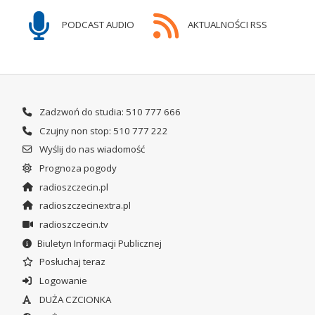
PODCAST AUDIO
AKTUALNOŚCI RSS
Zadzwoń do studia: 510 777 666
Czujny non stop: 510 777 222
Wyślij do nas wiadomość
Prognoza pogody
radioszczecin.pl
radioszczecinextra.pl
radioszczecin.tv
Biuletyn Informacji Publicznej
Posłuchaj teraz
Logowanie
DUŻA CZCIONKA