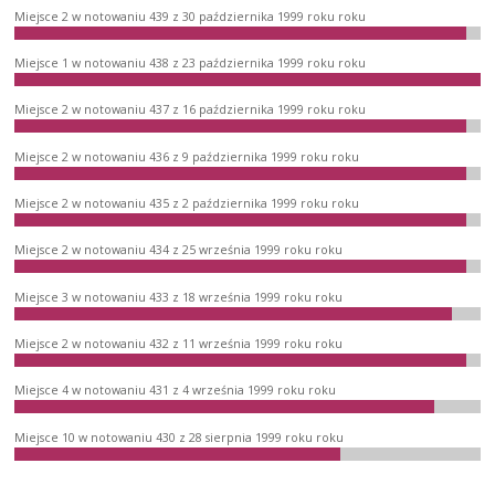
Miejsce 2 w notowaniu 439 z 30 października 1999 roku roku
Miejsce 1 w notowaniu 438 z 23 października 1999 roku roku
Miejsce 2 w notowaniu 437 z 16 października 1999 roku roku
Miejsce 2 w notowaniu 436 z 9 października 1999 roku roku
Miejsce 2 w notowaniu 435 z 2 października 1999 roku roku
Miejsce 2 w notowaniu 434 z 25 września 1999 roku roku
Miejsce 3 w notowaniu 433 z 18 września 1999 roku roku
Miejsce 2 w notowaniu 432 z 11 września 1999 roku roku
Miejsce 4 w notowaniu 431 z 4 września 1999 roku roku
Miejsce 10 w notowaniu 430 z 28 sierpnia 1999 roku roku