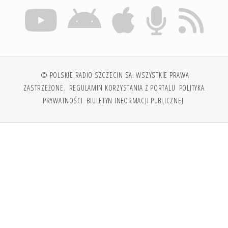
© POLSKIE RADIO SZCZECIN SA. WSZYSTKIE PRAWA
ZASTRZEŻONE.
REGULAMIN KORZYSTANIA Z PORTALU
POLITYKA
PRYWATNOŚCI
BIULETYN INFORMACJI PUBLICZNEJ