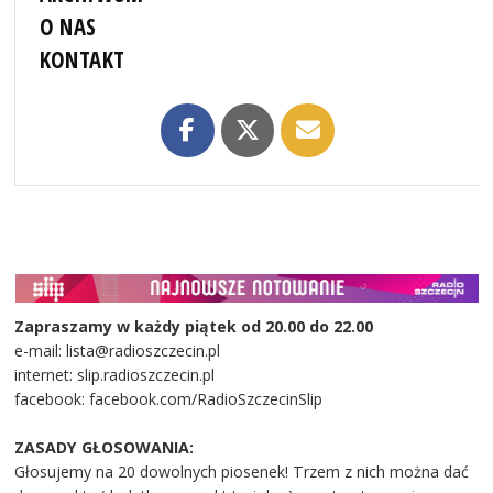
O NAS
KONTAKT
Zapraszamy w każdy piątek od 20.00 do 22.00
e-mail: lista@radioszczecin.pl
internet: slip.radioszczecin.pl
facebook: facebook.com/RadioSzczecinSlip
ZASADY GŁOSOWANIA:
Głosujemy na 20 dowolnych piosenek! Trzem z nich można dać