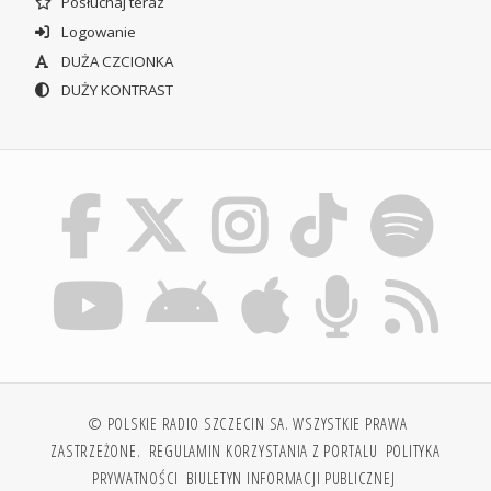
Posłuchaj teraz
Logowanie
DUŻA CZCIONKA
DUŻY KONTRAST
© POLSKIE RADIO SZCZECIN SA. WSZYSTKIE PRAWA
ZASTRZEŻONE.
REGULAMIN KORZYSTANIA Z PORTALU
POLITYKA
PRYWATNOŚCI
BIULETYN INFORMACJI PUBLICZNEJ