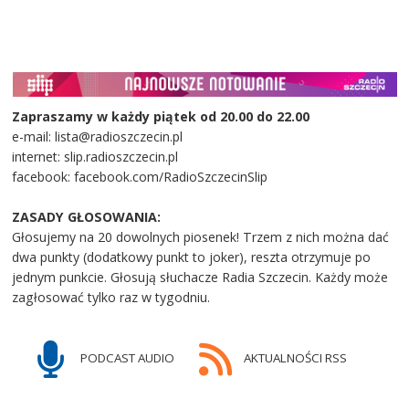
Zapraszamy w każdy piątek od 20.00 do 22.00
e-mail: lista@radioszczecin.pl
internet: slip.radioszczecin.pl
facebook: facebook.com/RadioSzczecinSlip
ZASADY GŁOSOWANIA:
Głosujemy na 20 dowolnych piosenek! Trzem z nich można dać
dwa punkty (dodatkowy punkt to joker), reszta otrzymuje po
jednym punkcie. Głosują słuchacze Radia Szczecin. Każdy może
zagłosować tylko raz w tygodniu.
PODCAST AUDIO
AKTUALNOŚCI RSS