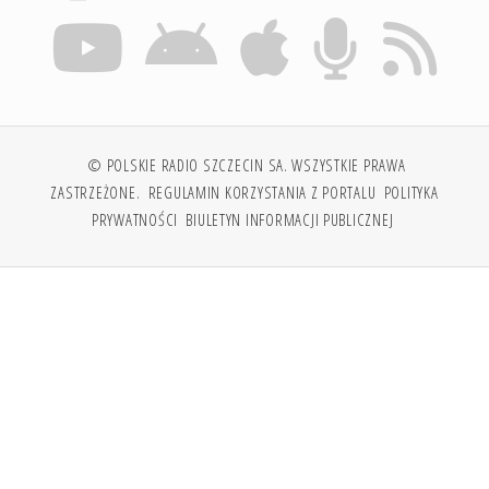
© POLSKIE RADIO SZCZECIN SA. WSZYSTKIE PRAWA
ZASTRZEŻONE.
REGULAMIN KORZYSTANIA Z PORTALU
POLITYKA
PRYWATNOŚCI
BIULETYN INFORMACJI PUBLICZNEJ