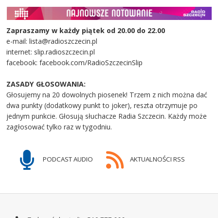
Zapraszamy w każdy piątek od 20.00 do 22.00
e-mail: lista@radioszczecin.pl
internet: slip.radioszczecin.pl
facebook: facebook.com/RadioSzczecinSlip
ZASADY GŁOSOWANIA:
Głosujemy na 20 dowolnych piosenek! Trzem z nich można dać
dwa punkty (dodatkowy punkt to joker), reszta otrzymuje po
jednym punkcie. Głosują słuchacze Radia Szczecin. Każdy może
zagłosować tylko raz w tygodniu.
PODCAST AUDIO
AKTUALNOŚCI RSS