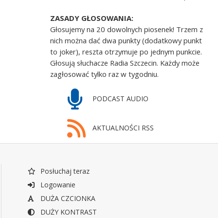
ZASADY GŁOSOWANIA:
Głosujemy na 20 dowolnych piosenek! Trzem z
nich można dać dwa punkty (dodatkowy punkt
to joker), reszta otrzymuje po jednym punkcie.
Głosują słuchacze Radia Szczecin. Każdy może
zagłosować tylko raz w tygodniu.
PODCAST AUDIO
AKTUALNOŚCI RSS
Posłuchaj teraz
Logowanie
DUŻA CZCIONKA
DUŻY KONTRAST