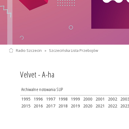
Radio Szczecin
»
Szczecińska Lista Przebojów
Velvet - A-ha
Archiwalne notowania SLIP
1995
1996
1997
1998
1999
2000
2001
2002
200
2015
2016
2017
2018
2019
2020
2021
2022
202