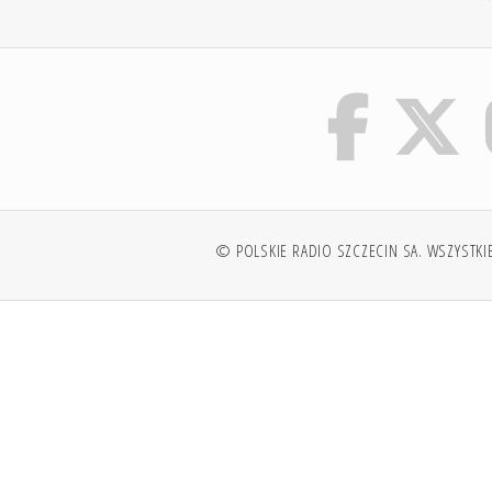
© POLSKIE RADIO SZCZECIN SA. WSZYSTKI