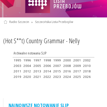
Radio Szczecin
»
Szczecińska Lista Przebojów
(Hot S**t) Country Grammar - Nelly
Archiwalne notowania SLIP
1995
1996
1997
1998
1999
2000
2001
2002
2003
2004
2005
2006
2007
2008
2009
2010
2011
2012
2013
2014
2015
2016
2017
2018
2019
2020
2021
2022
2023
2024
2025
2026
NAJNOWSZE NOTOWANIE SLIP