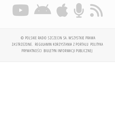
© POLSKIE RADIO SZCZECIN SA. WSZYSTKIE PRAWA
ZASTRZEŻONE.
REGULAMIN KORZYSTANIA Z PORTALU
POLITYKA
PRYWATNOŚCI
BIULETYN INFORMACJI PUBLICZNEJ