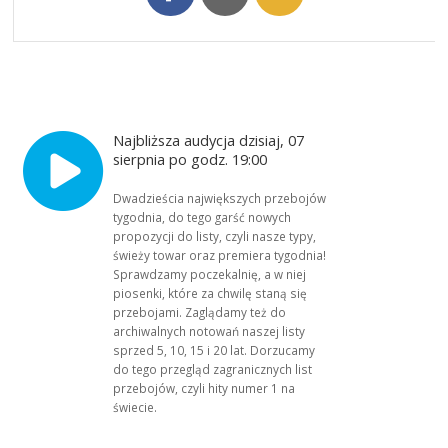
Najbliższa audycja dzisiaj, 07
sierpnia po godz. 19:00
Dwadzieścia największych przebojów
tygodnia, do tego garść nowych
propozycji do listy, czyli nasze typy,
świeży towar oraz premiera tygodnia!
Sprawdzamy poczekalnię, a w niej
piosenki, które za chwilę staną się
przebojami. Zaglądamy też do
archiwalnych notowań naszej listy
sprzed 5, 10, 15 i 20 lat. Dorzucamy
do tego przegląd zagranicznych list
przebojów, czyli hity numer 1 na
świecie.