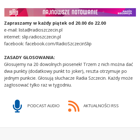
Zapraszamy w każdy piątek od 20.00 do 22.00
e-mail: lista@radioszczecin.pl
internet: slip.radioszczecin.pl
facebook: facebook.com/RadioSzczecinSlip
ZASADY GŁOSOWANIA:
Głosujemy na 20 dowolnych piosenek! Trzem z nich można dać
dwa punkty (dodatkowy punkt to joker), reszta otrzymuje po
jednym punkcie. Głosują słuchacze Radia Szczecin. Każdy może
zagłosować tylko raz w tygodniu.
PODCAST AUDIO
AKTUALNOŚCI RSS