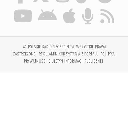
© POLSKIE RADIO SZCZECIN SA. WSZYSTKIE PRAWA
ZASTRZEŻONE.
REGULAMIN KORZYSTANIA Z PORTALU
POLITYKA
PRYWATNOŚCI
BIULETYN INFORMACJI PUBLICZNEJ