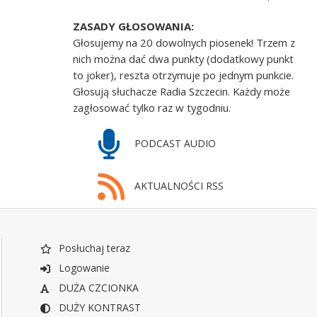
ZASADY GŁOSOWANIA:
Głosujemy na 20 dowolnych piosenek! Trzem z
nich można dać dwa punkty (dodatkowy punkt
to joker), reszta otrzymuje po jednym punkcie.
Głosują słuchacze Radia Szczecin. Każdy może
zagłosować tylko raz w tygodniu.
PODCAST AUDIO
AKTUALNOŚCI RSS
Posłuchaj teraz
Logowanie
DUŻA CZCIONKA
DUŻY KONTRAST