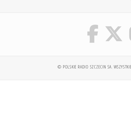
© POLSKIE RADIO SZCZECIN SA. WSZYSTKI