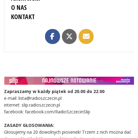
O NAS
KONTAKT
Zapraszamy w każdy piątek od 20.00 do 22.00
e-mail: lista@radioszczecin.pl
internet: slip.radioszczecin.pl
facebook: facebook.com/RadioSzczecinSlip
ZASADY GŁOSOWANIA:
Głosujemy na 20 dowolnych piosenek! Trzem z nich można dać