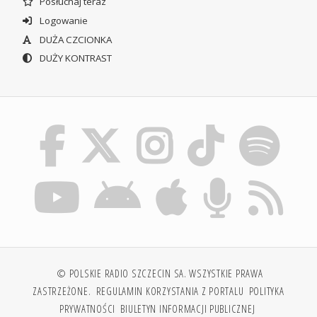
Posłuchaj teraz
Logowanie
DUŻA CZCIONKA
DUŻY KONTRAST
© POLSKIE RADIO SZCZECIN SA. WSZYSTKIE PRAWA
ZASTRZEŻONE.
REGULAMIN KORZYSTANIA Z PORTALU
POLITYKA
PRYWATNOŚCI
BIULETYN INFORMACJI PUBLICZNEJ