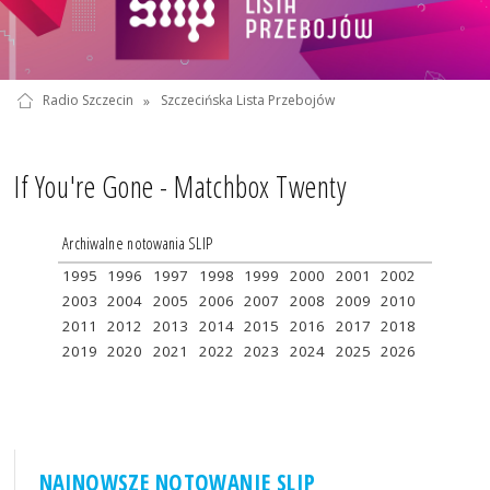
Radio Szczecin
»
Szczecińska Lista Przebojów
If You're Gone - Matchbox Twenty
Archiwalne notowania SLIP
1995
1996
1997
1998
1999
2000
2001
2002
2003
2004
2005
2006
2007
2008
2009
2010
2011
2012
2013
2014
2015
2016
2017
2018
2019
2020
2021
2022
2023
2024
2025
2026
NAJNOWSZE NOTOWANIE SLIP