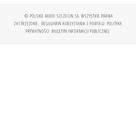
© POLSKIE RADIO SZCZECIN SA. WSZYSTKIE PRAWA
ZASTRZEŻONE.
REGULAMIN KORZYSTANIA Z PORTALU
POLITYKA
PRYWATNOŚCI
BIULETYN INFORMACJI PUBLICZNEJ