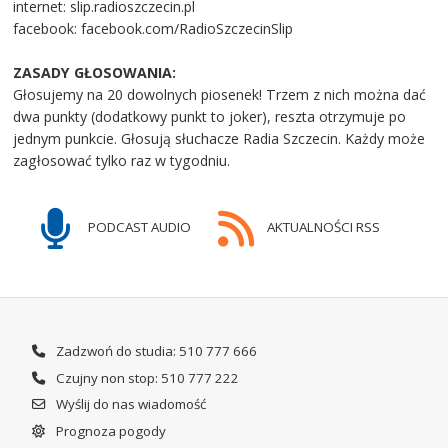
internet: slip.radioszczecin.pl
facebook: facebook.com/RadioSzczecinSlip
ZASADY GŁOSOWANIA:
Głosujemy na 20 dowolnych piosenek! Trzem z nich można dać
dwa punkty (dodatkowy punkt to joker), reszta otrzymuje po
jednym punkcie. Głosują słuchacze Radia Szczecin. Każdy może
zagłosować tylko raz w tygodniu.
PODCAST AUDIO
AKTUALNOŚCI RSS
Zadzwoń do studia: 510 777 666
Czujny non stop: 510 777 222
Wyślij do nas wiadomość
Prognoza pogody