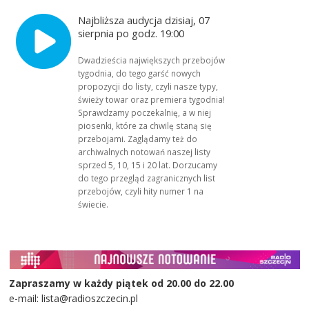
Najbliższa audycja dzisiaj, 07
sierpnia po godz. 19:00
Dwadzieścia największych przebojów
tygodnia, do tego garść nowych
propozycji do listy, czyli nasze typy,
świeży towar oraz premiera tygodnia!
Sprawdzamy poczekalnię, a w niej
piosenki, które za chwilę staną się
przebojami. Zaglądamy też do
archiwalnych notowań naszej listy
sprzed 5, 10, 15 i 20 lat. Dorzucamy
do tego przegląd zagranicznych list
przebojów, czyli hity numer 1 na
świecie.
Zapraszamy w każdy piątek od 20.00 do 22.00
e-mail: lista@radioszczecin.pl