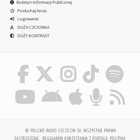
Biuletyn Informacji Publicznej
Posłuchaj teraz
Logowanie
DUŻA CZCIONKA
DUŻY KONTRAST
© POLSKIE RADIO SZCZECIN SA. WSZYSTKIE PRAWA
ZASTRZEŻONE.
REGULAMIN KORZYSTANIA Z PORTALU
POLITYKA