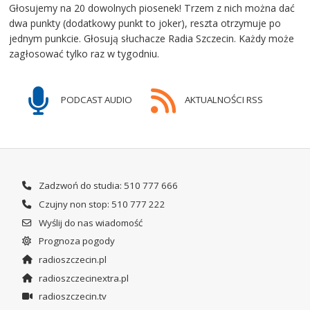
Głosujemy na 20 dowolnych piosenek! Trzem z nich można dać
dwa punkty (dodatkowy punkt to joker), reszta otrzymuje po
jednym punkcie. Głosują słuchacze Radia Szczecin. Każdy może
zagłosować tylko raz w tygodniu.
PODCAST AUDIO
AKTUALNOŚCI RSS
Zadzwoń do studia: 510 777 666
Czujny non stop: 510 777 222
Wyślij do nas wiadomość
Prognoza pogody
radioszczecin.pl
radioszczecinextra.pl
radioszczecin.tv