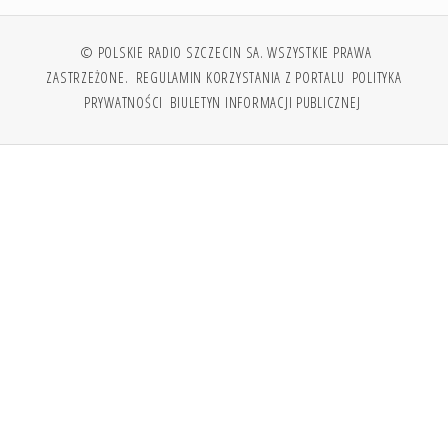
© POLSKIE RADIO SZCZECIN SA. WSZYSTKIE PRAWA
ZASTRZEŻONE.
REGULAMIN KORZYSTANIA Z PORTALU
POLITYKA
PRYWATNOŚCI
BIULETYN INFORMACJI PUBLICZNEJ