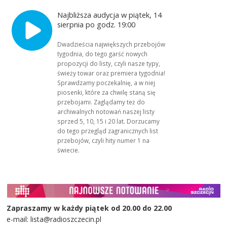
Najbliższa audycja w piątek, 14
sierpnia po godz. 19:00
Dwadzieścia największych przebojów
tygodnia, do tego garść nowych
propozycji do listy, czyli nasze typy,
świeży towar oraz premiera tygodnia!
Sprawdzamy poczekalnię, a w niej
piosenki, które za chwilę staną się
przebojami. Zaglądamy też do
archiwalnych notowań naszej listy
sprzed 5, 10, 15 i 20 lat. Dorzucamy
do tego przegląd zagranicznych list
przebojów, czyli hity numer 1 na
świecie.
Zapraszamy w każdy piątek od 20.00 do 22.00
e-mail: lista@radioszczecin.pl