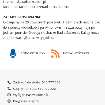
internet: slip.radioszczecin.pl
facebook: facebook.com/RadioSzczecinSlip
ZASADY GŁOSOWANIA:
Głosujemy na 20 dowolnych piosenek! Trzem z nich można dać
dwa punkty (dodatkowy punkt to joker), reszta otrzymuje po
jednym punkcie. Głosują słuchacze Radia Szczecin. Każdy może
zagłosować tylko raz w tygodniu.
PODCAST AUDIO
AKTUALNOŚCI RSS
Zadzwoń do studia: 510 777 666
Czujny non stop: 510 777 222
Wyślij do nas wiadomość
Prognoza pogody