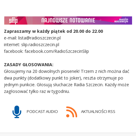
Zapraszamy w każdy piątek od 20.00 do 22.00
e-mail: lista@radioszczecin.pl
internet: slip.radioszczecin.pl
facebook: facebook.com/RadioSzczecinSlip
ZASADY GŁOSOWANIA:
Głosujemy na 20 dowolnych piosenek! Trzem z nich można dać
dwa punkty (dodatkowy punkt to joker), reszta otrzymuje po
jednym punkcie. Głosują słuchacze Radia Szczecin. Każdy może
zagłosować tylko raz w tygodniu.
PODCAST AUDIO
AKTUALNOŚCI RSS