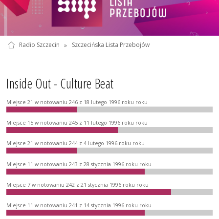
Radio Szczecin
»
Szczecińska Lista Przebojów
Inside Out - Culture Beat
Miejsce 21 w notowaniu 246 z 18 lutego 1996 roku roku
Miejsce 15 w notowaniu 245 z 11 lutego 1996 roku roku
Miejsce 21 w notowaniu 244 z 4 lutego 1996 roku roku
Miejsce 11 w notowaniu 243 z 28 stycznia 1996 roku roku
Miejsce 7 w notowaniu 242 z 21 stycznia 1996 roku roku
Miejsce 11 w notowaniu 241 z 14 stycznia 1996 roku roku