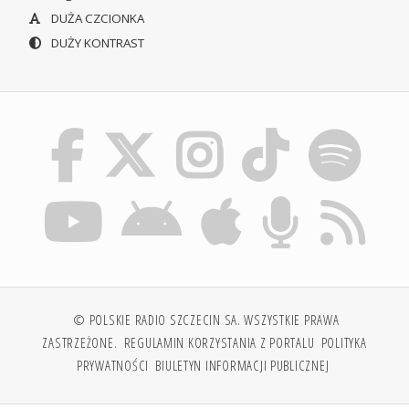
DUŻA CZCIONKA
DUŻY KONTRAST
© POLSKIE RADIO SZCZECIN SA. WSZYSTKIE PRAWA
ZASTRZEŻONE.
REGULAMIN KORZYSTANIA Z PORTALU
POLITYKA
PRYWATNOŚCI
BIULETYN INFORMACJI PUBLICZNEJ