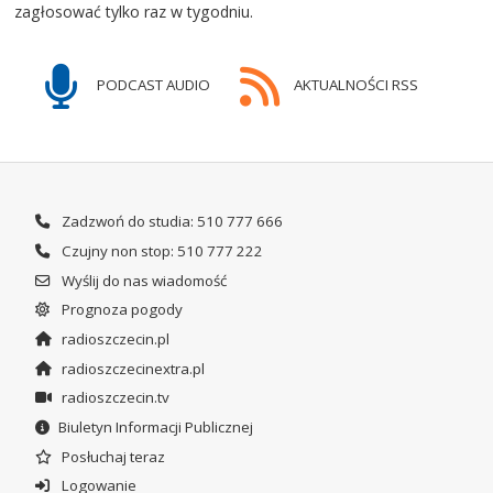
zagłosować tylko raz w tygodniu.
PODCAST AUDIO
AKTUALNOŚCI RSS
Zadzwoń do studia: 510 777 666
Czujny non stop: 510 777 222
Wyślij do nas wiadomość
Prognoza pogody
radioszczecin.pl
radioszczecinextra.pl
radioszczecin.tv
Biuletyn Informacji Publicznej
Posłuchaj teraz
Logowanie