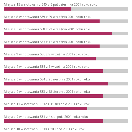
Miejsce 15 w notowaniu 540 z 6 października 2001 roku roku
Miejsce 8 w notowaniu 539 z 29 września 2001 roku roku
Miejsce 5 w notowaniu 538 z 22 września 2001 roku roku
Miejsce 8 w notowaniu 537 z 15 września 2001 roku roku
Miejsce 9 w notowaniu 536 z 8 września 2001 roku roku
Miejsce 7 w notowaniu 535 z 1 września 2001 roku roku
Miejsce 6 w notowaniu 534 z 25 sierpnia 2001 roku roku
Miejsce 7 w notowaniu 533 z 18 sierpnia 2001 roku roku
Miejsce 11 w notowaniu 532 z 11 sierpnia 2001 roku roku
Miejsce 7 w notowaniu 531 z 4 sierpnia 2001 roku roku
Miejsce 18 w notowaniu 530 z 28 lipca 2001 roku roku