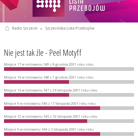
Radio Szczecin
»
Szczecińska Lista Przebojów
Nie jest tak źle - Peel Motyff
Miejsce 17 w notowaniu 549 z 8 grudnia 2001 roku roku
Miejsce 16 w notowaniu 548 z 1 grudnia 2001 roku roku
Miejsce 16 w notowaniu 547 z 24 listopada 2001 roku roku
Miejsce 9 w notowaniu 546 z 17 listopada 2001 roku roku
Miejsce 12 w notowaniu 545 z 10 listopada 2001 roku roku
Miejsce 9 w notowaniu 544 z 3 listopada 2001 roku roku