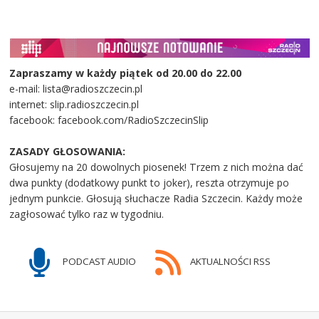
Zapraszamy w każdy piątek od 20.00 do 22.00
e-mail: lista@radioszczecin.pl
internet: slip.radioszczecin.pl
facebook: facebook.com/RadioSzczecinSlip
ZASADY GŁOSOWANIA:
Głosujemy na 20 dowolnych piosenek! Trzem z nich można dać
dwa punkty (dodatkowy punkt to joker), reszta otrzymuje po
jednym punkcie. Głosują słuchacze Radia Szczecin. Każdy może
zagłosować tylko raz w tygodniu.
PODCAST AUDIO
AKTUALNOŚCI RSS