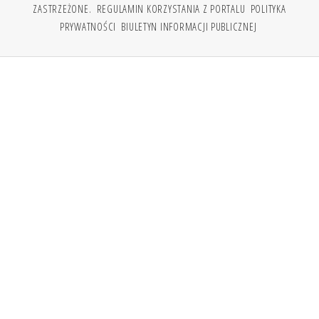
ZASTRZEŻONE.
REGULAMIN KORZYSTANIA Z PORTALU
POLITYKA
PRYWATNOŚCI
BIULETYN INFORMACJI PUBLICZNEJ