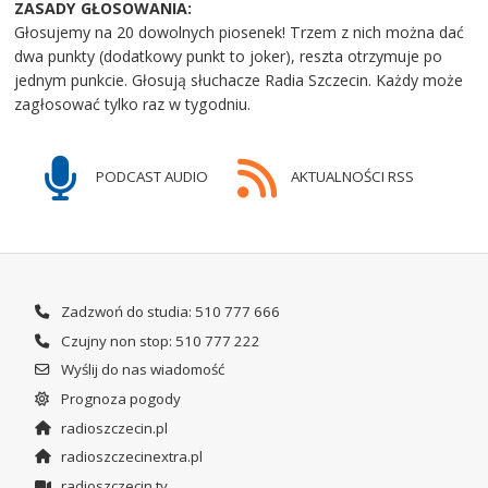
ZASADY GŁOSOWANIA:
Głosujemy na 20 dowolnych piosenek! Trzem z nich można dać
dwa punkty (dodatkowy punkt to joker), reszta otrzymuje po
jednym punkcie. Głosują słuchacze Radia Szczecin. Każdy może
zagłosować tylko raz w tygodniu.
PODCAST AUDIO
AKTUALNOŚCI RSS
Zadzwoń do studia: 510 777 666
Czujny non stop: 510 777 222
Wyślij do nas wiadomość
Prognoza pogody
radioszczecin.pl
radioszczecinextra.pl
radioszczecin.tv