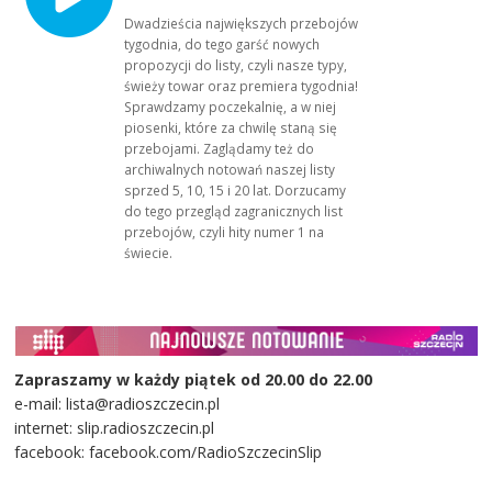
Dwadzieścia największych przebojów
tygodnia, do tego garść nowych
propozycji do listy, czyli nasze typy,
świeży towar oraz premiera tygodnia!
Sprawdzamy poczekalnię, a w niej
piosenki, które za chwilę staną się
przebojami. Zaglądamy też do
archiwalnych notowań naszej listy
sprzed 5, 10, 15 i 20 lat. Dorzucamy
do tego przegląd zagranicznych list
przebojów, czyli hity numer 1 na
świecie.
Zapraszamy w każdy piątek od 20.00 do 22.00
e-mail: lista@radioszczecin.pl
internet: slip.radioszczecin.pl
facebook: facebook.com/RadioSzczecinSlip