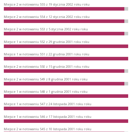
Miejsce 2 w notowaniu 555 z 19 stycznia 2002 roku roku
Miejsce 2 w notowaniu 554 z 12 stycznia 2002 roku roku
Miejsce 2 w notowaniu 553 z 5 stycznia 2002 roku roku
Miejsce 1 w notowaniu 552 z 29 grudnia 2001 roku roku
Miejsce 1 w notowaniu 551 z 22 grudnia 2001 roku roku
Miejsce 2 w notowaniu 550 z 15 grudnia 2001 roku roku
Miejsce 2 w notowaniu 549 z 8 grudnia 2001 roku roku
Miejsce 1 w notowaniu 548 z 1 grudnia 2001 roku roku
Miejsce 1 w notowaniu 547 z 24 listopada 2001 roku roku
Miejsce 1 w notowaniu 546 z 17 listopada 2001 roku roku
Miejsce 2 w notowaniu 545 z 10 listopada 2001 roku roku