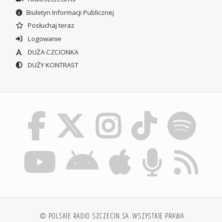
Biuletyn Informacji Publicznej
Posłuchaj teraz
Logowanie
DUŻA CZCIONKA
DUŻY KONTRAST
© POLSKIE RADIO SZCZECIN SA. WSZYSTKIE PRAWA