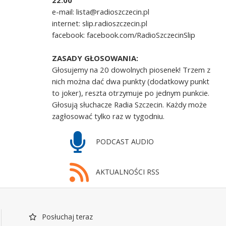
22.00
e-mail: lista@radioszczecin.pl
internet: slip.radioszczecin.pl
facebook: facebook.com/RadioSzczecinSlip
ZASADY GŁOSOWANIA:
Głosujemy na 20 dowolnych piosenek! Trzem z
nich można dać dwa punkty (dodatkowy punkt
to joker), reszta otrzymuje po jednym punkcie.
Głosują słuchacze Radia Szczecin. Każdy może
zagłosować tylko raz w tygodniu.
PODCAST AUDIO
AKTUALNOŚCI RSS
Posłuchaj teraz