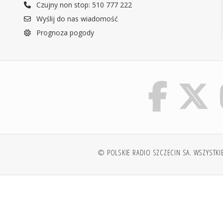
Czujny non stop: 510 777 222
Wyślij do nas wiadomość
Prognoza pogody
© POLSKIE RADIO SZCZECIN SA. WSZYSTKI