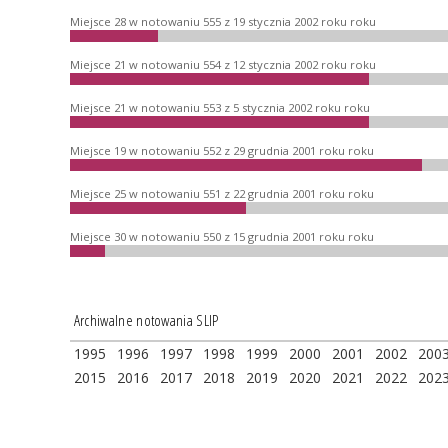
Miejsce 28 w notowaniu 555 z 19 stycznia 2002 roku roku
Miejsce 21 w notowaniu 554 z 12 stycznia 2002 roku roku
Miejsce 21 w notowaniu 553 z 5 stycznia 2002 roku roku
Miejsce 19 w notowaniu 552 z 29 grudnia 2001 roku roku
Miejsce 25 w notowaniu 551 z 22 grudnia 2001 roku roku
Miejsce 30 w notowaniu 550 z 15 grudnia 2001 roku roku
Archiwalne notowania SLIP
1995
1996
1997
1998
1999
2000
2001
2002
200
2015
2016
2017
2018
2019
2020
2021
2022
202