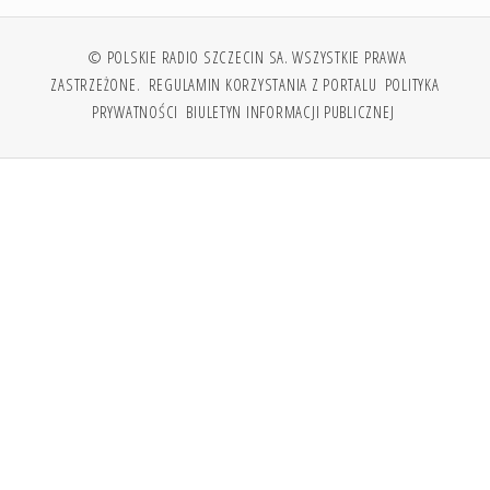
© POLSKIE RADIO SZCZECIN SA. WSZYSTKIE PRAWA
ZASTRZEŻONE.
REGULAMIN KORZYSTANIA Z PORTALU
POLITYKA
PRYWATNOŚCI
BIULETYN INFORMACJI PUBLICZNEJ