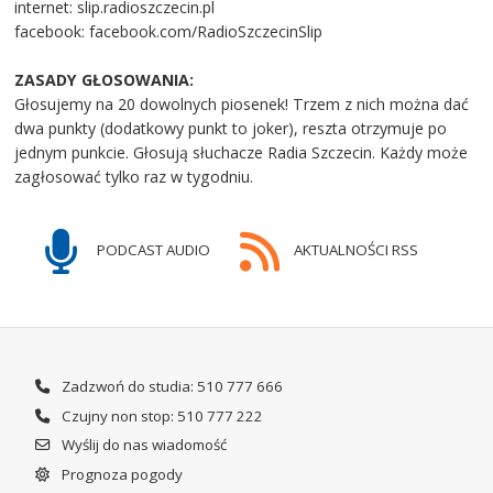
internet: slip.radioszczecin.pl
facebook: facebook.com/RadioSzczecinSlip
ZASADY GŁOSOWANIA:
Głosujemy na 20 dowolnych piosenek! Trzem z nich można dać
dwa punkty (dodatkowy punkt to joker), reszta otrzymuje po
jednym punkcie. Głosują słuchacze Radia Szczecin. Każdy może
zagłosować tylko raz w tygodniu.
PODCAST AUDIO
AKTUALNOŚCI RSS
Zadzwoń do studia: 510 777 666
Czujny non stop: 510 777 222
Wyślij do nas wiadomość
Prognoza pogody