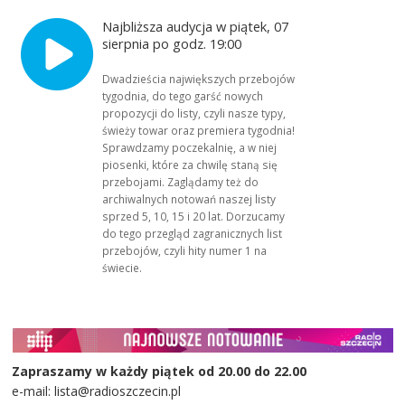
Najbliższa audycja w piątek, 07
sierpnia po godz. 19:00
Dwadzieścia największych przebojów
tygodnia, do tego garść nowych
propozycji do listy, czyli nasze typy,
świeży towar oraz premiera tygodnia!
Sprawdzamy poczekalnię, a w niej
piosenki, które za chwilę staną się
przebojami. Zaglądamy też do
archiwalnych notowań naszej listy
sprzed 5, 10, 15 i 20 lat. Dorzucamy
do tego przegląd zagranicznych list
przebojów, czyli hity numer 1 na
świecie.
Zapraszamy w każdy piątek od 20.00 do 22.00
e-mail: lista@radioszczecin.pl