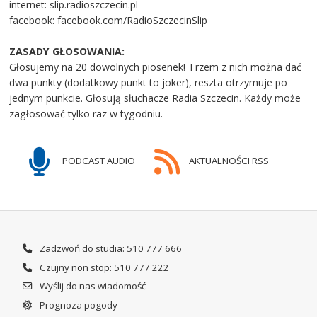
internet: slip.radioszczecin.pl
facebook: facebook.com/RadioSzczecinSlip
ZASADY GŁOSOWANIA:
Głosujemy na 20 dowolnych piosenek! Trzem z nich można dać
dwa punkty (dodatkowy punkt to joker), reszta otrzymuje po
jednym punkcie. Głosują słuchacze Radia Szczecin. Każdy może
zagłosować tylko raz w tygodniu.
PODCAST AUDIO
AKTUALNOŚCI RSS
Zadzwoń do studia: 510 777 666
Czujny non stop: 510 777 222
Wyślij do nas wiadomość
Prognoza pogody