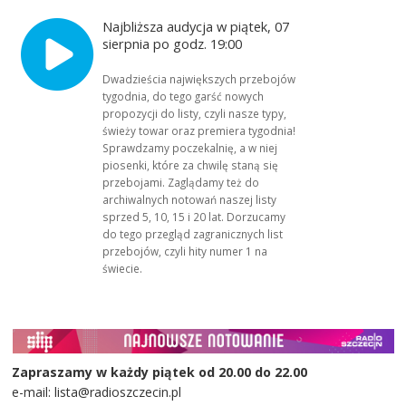
Najbliższa audycja w piątek, 07
sierpnia po godz. 19:00
Dwadzieścia największych przebojów
tygodnia, do tego garść nowych
propozycji do listy, czyli nasze typy,
świeży towar oraz premiera tygodnia!
Sprawdzamy poczekalnię, a w niej
piosenki, które za chwilę staną się
przebojami. Zaglądamy też do
archiwalnych notowań naszej listy
sprzed 5, 10, 15 i 20 lat. Dorzucamy
do tego przegląd zagranicznych list
przebojów, czyli hity numer 1 na
świecie.
Zapraszamy w każdy piątek od 20.00 do 22.00
e-mail: lista@radioszczecin.pl