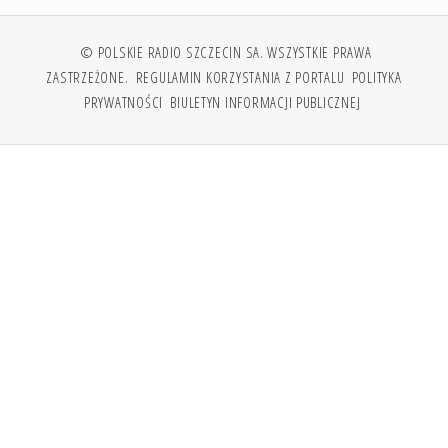
© POLSKIE RADIO SZCZECIN SA. WSZYSTKIE PRAWA
ZASTRZEŻONE.
REGULAMIN KORZYSTANIA Z PORTALU
POLITYKA
PRYWATNOŚCI
BIULETYN INFORMACJI PUBLICZNEJ