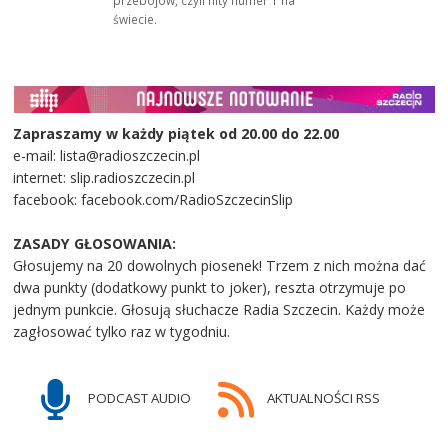
świecie.
Zapraszamy w każdy piątek od 20.00 do 22.00
e-mail: lista@radioszczecin.pl
internet: slip.radioszczecin.pl
facebook: facebook.com/RadioSzczecinSlip
ZASADY GŁOSOWANIA:
Głosujemy na 20 dowolnych piosenek! Trzem z nich można dać
dwa punkty (dodatkowy punkt to joker), reszta otrzymuje po
jednym punkcie. Głosują słuchacze Radia Szczecin. Każdy może
zagłosować tylko raz w tygodniu.
PODCAST AUDIO
AKTUALNOŚCI RSS