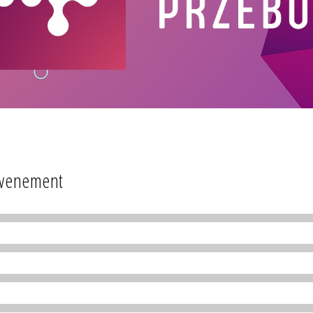
 Ewenement