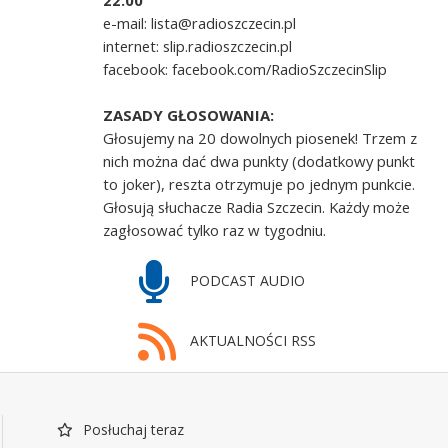
22.00
e-mail: lista@radioszczecin.pl
internet: slip.radioszczecin.pl
facebook: facebook.com/RadioSzczecinSlip
ZASADY GŁOSOWANIA:
Głosujemy na 20 dowolnych piosenek! Trzem z
nich można dać dwa punkty (dodatkowy punkt
to joker), reszta otrzymuje po jednym punkcie.
Głosują słuchacze Radia Szczecin. Każdy może
zagłosować tylko raz w tygodniu.
PODCAST AUDIO
AKTUALNOŚCI RSS
Posłuchaj teraz