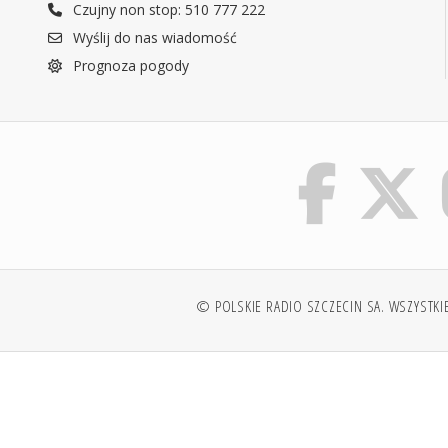
Czujny non stop: 510 777 222
Wyślij do nas wiadomość
Prognoza pogody
© POLSKIE RADIO SZCZECIN SA. WSZYSTKI