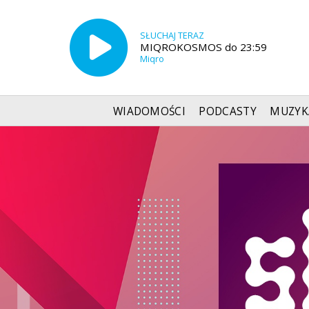
SŁUCHAJ TERAZ
MIQROKOSMOS do 23:59
Miqro
WIADOMOŚCI
PODCASTY
MUZYK