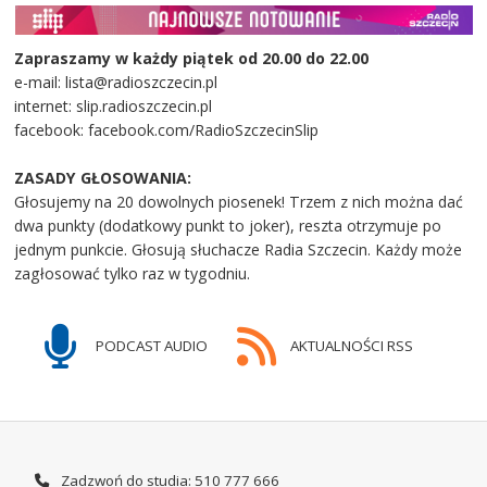
Zapraszamy w każdy piątek od 20.00 do 22.00
e-mail: lista@radioszczecin.pl
internet: slip.radioszczecin.pl
facebook: facebook.com/RadioSzczecinSlip
ZASADY GŁOSOWANIA:
Głosujemy na 20 dowolnych piosenek! Trzem z nich można dać
dwa punkty (dodatkowy punkt to joker), reszta otrzymuje po
jednym punkcie. Głosują słuchacze Radia Szczecin. Każdy może
zagłosować tylko raz w tygodniu.
PODCAST AUDIO
AKTUALNOŚCI RSS
Zadzwoń do studia: 510 777 666