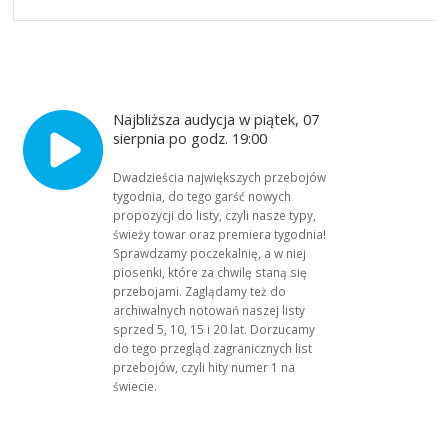
Najbliższa audycja w piątek, 07
sierpnia po godz. 19:00
Dwadzieścia największych przebojów
tygodnia, do tego garść nowych
propozycji do listy, czyli nasze typy,
świeży towar oraz premiera tygodnia!
Sprawdzamy poczekalnię, a w niej
piosenki, które za chwilę staną się
przebojami. Zaglądamy też do
archiwalnych notowań naszej listy
sprzed 5, 10, 15 i 20 lat. Dorzucamy
do tego przegląd zagranicznych list
przebojów, czyli hity numer 1 na
świecie.