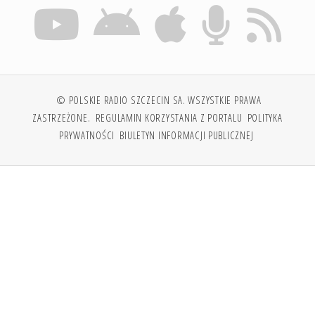
© POLSKIE RADIO SZCZECIN SA. WSZYSTKIE PRAWA
ZASTRZEŻONE.
REGULAMIN KORZYSTANIA Z PORTALU
POLITYKA
PRYWATNOŚCI
BIULETYN INFORMACJI PUBLICZNEJ