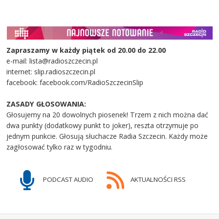
Zapraszamy w każdy piątek od 20.00 do 22.00
e-mail: lista@radioszczecin.pl
internet: slip.radioszczecin.pl
facebook: facebook.com/RadioSzczecinSlip
ZASADY GŁOSOWANIA:
Głosujemy na 20 dowolnych piosenek! Trzem z nich można dać
dwa punkty (dodatkowy punkt to joker), reszta otrzymuje po
jednym punkcie. Głosują słuchacze Radia Szczecin. Każdy może
zagłosować tylko raz w tygodniu.
PODCAST AUDIO
AKTUALNOŚCI RSS