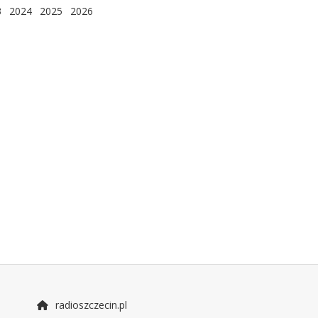
3
2024
2025
2026
radioszczecin.pl