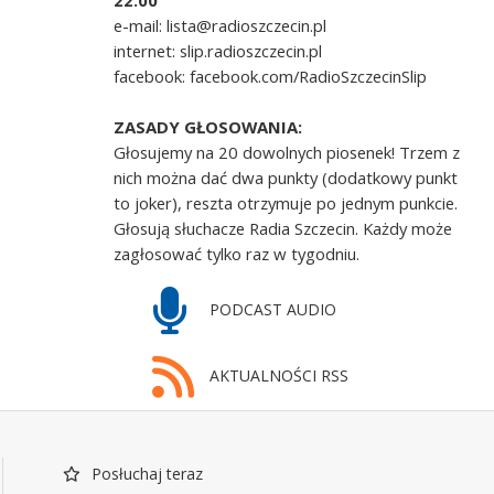
22.00
e-mail: lista@radioszczecin.pl
internet: slip.radioszczecin.pl
facebook: facebook.com/RadioSzczecinSlip
ZASADY GŁOSOWANIA:
Głosujemy na 20 dowolnych piosenek! Trzem z
nich można dać dwa punkty (dodatkowy punkt
to joker), reszta otrzymuje po jednym punkcie.
Głosują słuchacze Radia Szczecin. Każdy może
zagłosować tylko raz w tygodniu.
PODCAST AUDIO
AKTUALNOŚCI RSS
Posłuchaj teraz