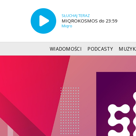
SŁUCHAJ TERAZ
MIQROKOSMOS do 23:59
Miqro
WIADOMOŚCI
PODCASTY
MUZYK