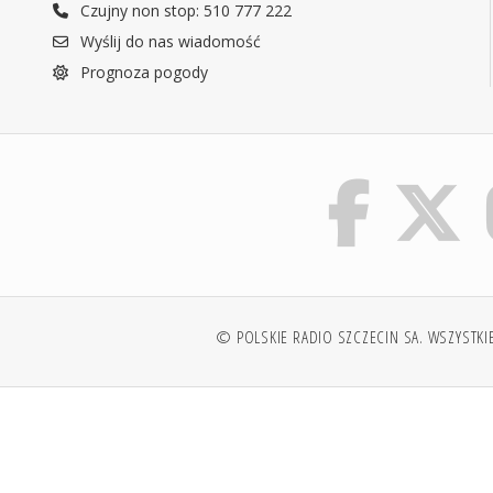
Czujny non stop: 510 777 222
Wyślij do nas wiadomość
Prognoza pogody
© POLSKIE RADIO SZCZECIN SA. WSZYSTKI