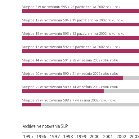
Miejsce 8 w notowaniu 595 z 26 października 2002 roku roku
Miejsce 12 w notowaniu 594 z 19 października 2002 roku roku
Miejsce 15 w notowaniu 593 z 12 października 2002 roku roku
Miejsce 13 w notowaniu 592 z 5 października 2002 roku roku
Miejsce 14 w notowaniu 591 z 28 września 2002 roku roku
Miejsce 20 w notowaniu 590 z 21 września 2002 roku roku
Miejsce 22 w notowaniu 589 z 14 września 2002 roku roku
Miejsce 29 w notowaniu 588 z 7 września 2002 roku roku
Archiwalne notowania SLIP
1995
1996
1997
1998
1999
2000
2001
2002
200