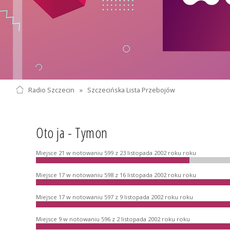
Radio Szczecin
»
Szczecińska Lista Przebojów
Oto ja - Tymon
Miejsce 21 w notowaniu 599 z 23 listopada 2002 roku roku
Miejsce 17 w notowaniu 598 z 16 listopada 2002 roku roku
Miejsce 17 w notowaniu 597 z 9 listopada 2002 roku roku
Miejsce 9 w notowaniu 596 z 2 listopada 2002 roku roku