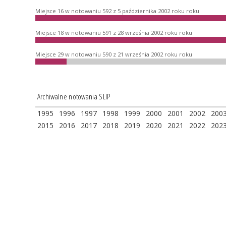
Miejsce 16 w notowaniu 592 z 5 października 2002 roku roku
Miejsce 18 w notowaniu 591 z 28 września 2002 roku roku
Miejsce 29 w notowaniu 590 z 21 września 2002 roku roku
Archiwalne notowania SLIP
1995
1996
1997
1998
1999
2000
2001
2002
200
2015
2016
2017
2018
2019
2020
2021
2022
202