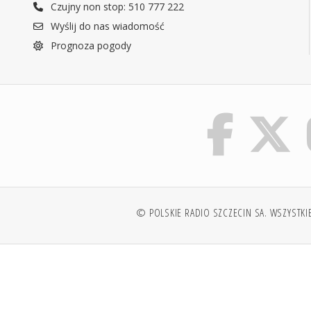
Czujny non stop: 510 777 222
Wyślij do nas wiadomość
Prognoza pogody
© POLSKIE RADIO SZCZECIN SA. WSZYSTKI