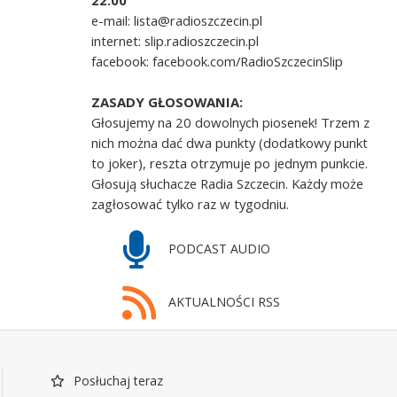
22.00
e-mail: lista@radioszczecin.pl
internet: slip.radioszczecin.pl
facebook: facebook.com/RadioSzczecinSlip
ZASADY GŁOSOWANIA:
Głosujemy na 20 dowolnych piosenek! Trzem z
nich można dać dwa punkty (dodatkowy punkt
to joker), reszta otrzymuje po jednym punkcie.
Głosują słuchacze Radia Szczecin. Każdy może
zagłosować tylko raz w tygodniu.
PODCAST AUDIO
AKTUALNOŚCI RSS
Posłuchaj teraz