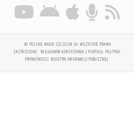
© POLSKIE RADIO SZCZECIN SA. WSZYSTKIE PRAWA
ZASTRZEŻONE.
REGULAMIN KORZYSTANIA Z PORTALU
POLITYKA
PRYWATNOŚCI
BIULETYN INFORMACJI PUBLICZNEJ