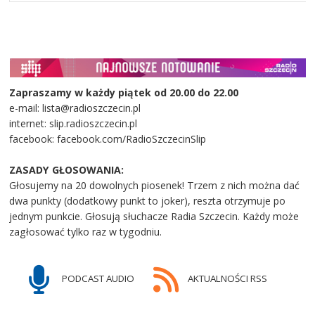
Zapraszamy w każdy piątek od 20.00 do 22.00
e-mail: lista@radioszczecin.pl
internet: slip.radioszczecin.pl
facebook: facebook.com/RadioSzczecinSlip
ZASADY GŁOSOWANIA:
Głosujemy na 20 dowolnych piosenek! Trzem z nich można dać
dwa punkty (dodatkowy punkt to joker), reszta otrzymuje po
jednym punkcie. Głosują słuchacze Radia Szczecin. Każdy może
zagłosować tylko raz w tygodniu.
PODCAST AUDIO
AKTUALNOŚCI RSS