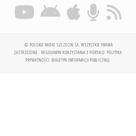
© POLSKIE RADIO SZCZECIN SA. WSZYSTKIE PRAWA
ZASTRZEŻONE.
REGULAMIN KORZYSTANIA Z PORTALU
POLITYKA
PRYWATNOŚCI
BIULETYN INFORMACJI PUBLICZNEJ