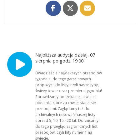
Najbliższa audycja dzisiaj, 07
sierpnia po godz. 19:00
Dwadzieścia największych przebojów
tygodnia, do tego garść nowych
propozycji do listy, czyli nasze typy,
świeży towar oraz premiera tygodnia!
Sprawdzamy poczekalnię, a w niej
piosenki, które za chwilę staną się
przebojami. Zaglądamy też do
archiwalnych notowań naszej listy
sprzed 5, 10, 15 i 20 lat. Dorzucamy
do tego przegląd zagranicznych list
przebojów, czyli hity numer 1 na
świecie.