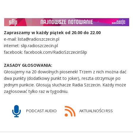
Zapraszamy w każdy piątek od 20.00 do 22.00
e-mail: lista@radioszczecin.pl
internet: slip.radioszczecin.pl
facebook: facebook.com/RadioSzczecinSlip
ZASADY GŁOSOWANIA:
Głosujemy na 20 dowolnych piosenek! Trzem z nich można dać
dwa punkty (dodatkowy punkt to joker), reszta otrzymuje po
jednym punkcie. Głosują słuchacze Radia Szczecin. Każdy może
zagłosować tylko raz w tygodniu.
PODCAST AUDIO
AKTUALNOŚCI RSS