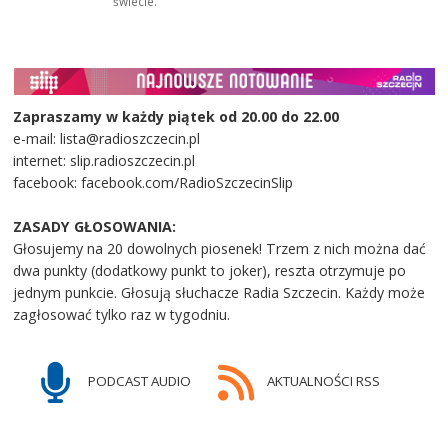
świecie.
Zapraszamy w każdy piątek od 20.00 do 22.00
e-mail: lista@radioszczecin.pl
internet: slip.radioszczecin.pl
facebook: facebook.com/RadioSzczecinSlip
ZASADY GŁOSOWANIA:
Głosujemy na 20 dowolnych piosenek! Trzem z nich można dać
dwa punkty (dodatkowy punkt to joker), reszta otrzymuje po
jednym punkcie. Głosują słuchacze Radia Szczecin. Każdy może
zagłosować tylko raz w tygodniu.
PODCAST AUDIO
AKTUALNOŚCI RSS