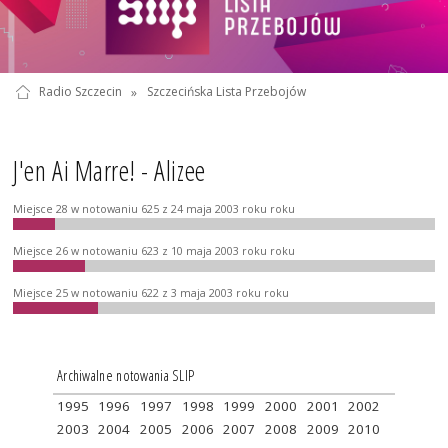
Radio Szczecin
»
Szczecińska Lista Przebojów
J'en Ai Marre! - Alizee
Miejsce 28 w notowaniu 625 z 24 maja 2003 roku roku
Miejsce 26 w notowaniu 623 z 10 maja 2003 roku roku
Miejsce 25 w notowaniu 622 z 3 maja 2003 roku roku
Archiwalne notowania SLIP
1995
1996
1997
1998
1999
2000
2001
2002
2003
2004
2005
2006
2007
2008
2009
2010