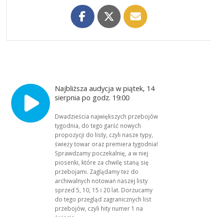
Najbliższa audycja w piątek, 14
sierpnia po godz. 19:00
Dwadzieścia największych przebojów
tygodnia, do tego garść nowych
propozycji do listy, czyli nasze typy,
świeży towar oraz premiera tygodnia!
Sprawdzamy poczekalnię, a w niej
piosenki, które za chwilę staną się
przebojami. Zaglądamy też do
archiwalnych notowań naszej listy
sprzed 5, 10, 15 i 20 lat. Dorzucamy
do tego przegląd zagranicznych list
przebojów, czyli hity numer 1 na