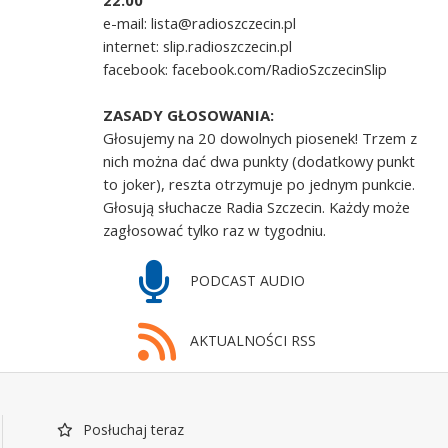
22.00
e-mail: lista@radioszczecin.pl
internet: slip.radioszczecin.pl
facebook: facebook.com/RadioSzczecinSlip
ZASADY GŁOSOWANIA:
Głosujemy na 20 dowolnych piosenek! Trzem z
nich można dać dwa punkty (dodatkowy punkt
to joker), reszta otrzymuje po jednym punkcie.
Głosują słuchacze Radia Szczecin. Każdy może
zagłosować tylko raz w tygodniu.
PODCAST AUDIO
AKTUALNOŚCI RSS
Posłuchaj teraz