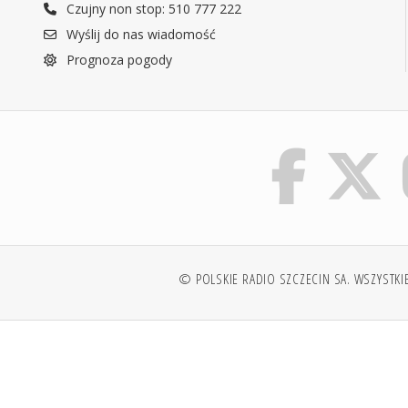
Czujny non stop: 510 777 222
Wyślij do nas wiadomość
Prognoza pogody
© POLSKIE RADIO SZCZECIN SA. WSZYSTKI