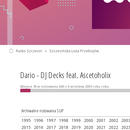
Radio Szczecin
»
Szczecińska Lista Przebojów
Dario - DJ Decks feat. Ascetoholix
Miejsce 30 w notowaniu 640 z 6 września 2003 roku roku
Archiwalne notowania SLIP
1995
1996
1997
1998
1999
2000
2001
2002
200
2015
2016
2017
2018
2019
2020
2021
2022
202