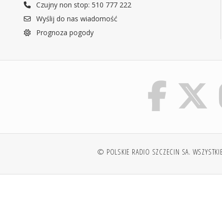
Czujny non stop: 510 777 222
Wyślij do nas wiadomość
Prognoza pogody
© POLSKIE RADIO SZCZECIN SA. WSZYSTKI