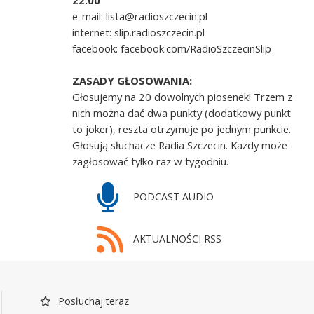
22.00
e-mail: lista@radioszczecin.pl
internet: slip.radioszczecin.pl
facebook: facebook.com/RadioSzczecinSlip
ZASADY GŁOSOWANIA:
Głosujemy na 20 dowolnych piosenek! Trzem z
nich można dać dwa punkty (dodatkowy punkt
to joker), reszta otrzymuje po jednym punkcie.
Głosują słuchacze Radia Szczecin. Każdy może
zagłosować tylko raz w tygodniu.
PODCAST AUDIO
AKTUALNOŚCI RSS
Posłuchaj teraz