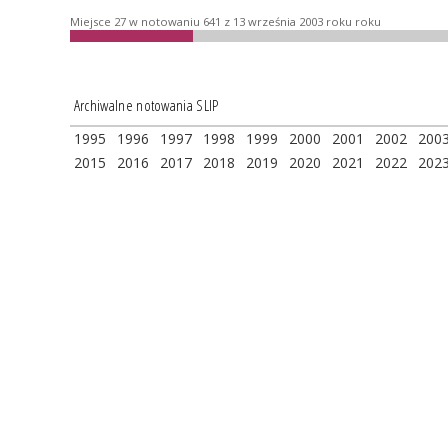
Miejsce 27 w notowaniu 641 z 13 września 2003 roku roku
Archiwalne notowania SLIP
1995
1996
1997
1998
1999
2000
2001
2002
200
2015
2016
2017
2018
2019
2020
2021
2022
202