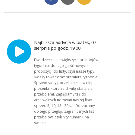
Najbliższa audycja w piątek, 07
sierpnia po godz. 19:00
Dwadzieścia największych przebojów
tygodnia, do tego garść nowych
propozycji do listy, czyli nasze typy,
świeży towar oraz premiera tygodnia!
Sprawdzamy poczekalnię, a w niej
piosenki, które za chwilę staną się
przebojami. Zaglądamy też do
archiwalnych notowań naszej listy
sprzed 5, 10, 15 i 20 lat. Dorzucamy
do tego przegląd zagranicznych list
przebojów, czyli hity numer 1 na
świecie.