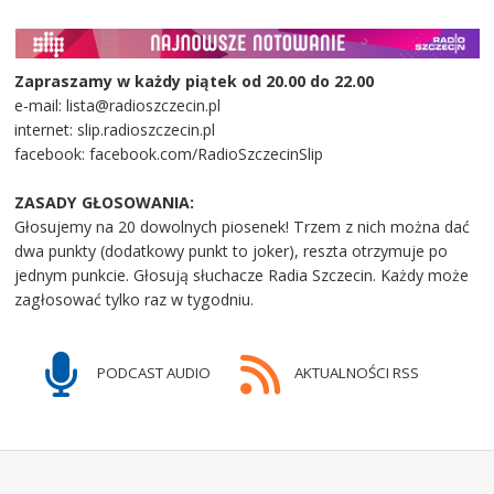
Zapraszamy w każdy piątek od 20.00 do 22.00
e-mail: lista@radioszczecin.pl
internet: slip.radioszczecin.pl
facebook: facebook.com/RadioSzczecinSlip
ZASADY GŁOSOWANIA:
Głosujemy na 20 dowolnych piosenek! Trzem z nich można dać
dwa punkty (dodatkowy punkt to joker), reszta otrzymuje po
jednym punkcie. Głosują słuchacze Radia Szczecin. Każdy może
zagłosować tylko raz w tygodniu.
PODCAST AUDIO
AKTUALNOŚCI RSS