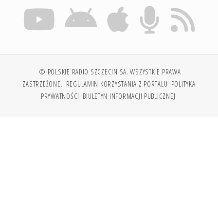
© POLSKIE RADIO SZCZECIN SA. WSZYSTKIE PRAWA
ZASTRZEŻONE.
REGULAMIN KORZYSTANIA Z PORTALU
POLITYKA
PRYWATNOŚCI
BIULETYN INFORMACJI PUBLICZNEJ