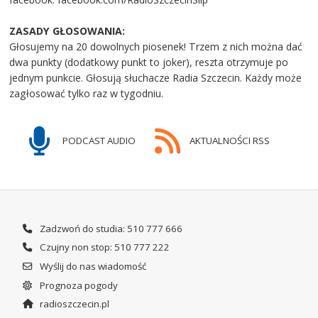
ZASADY GŁOSOWANIA:
Głosujemy na 20 dowolnych piosenek! Trzem z nich można dać
dwa punkty (dodatkowy punkt to joker), reszta otrzymuje po
jednym punkcie. Głosują słuchacze Radia Szczecin. Każdy może
zagłosować tylko raz w tygodniu.
PODCAST AUDIO
AKTUALNOŚCI RSS
Zadzwoń do studia: 510 777 666
Czujny non stop: 510 777 222
Wyślij do nas wiadomość
Prognoza pogody
radioszczecin.pl