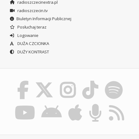
radioszczecinextra.pl
radioszczecin.tv
Biuletyn Informacji Publicznej
Posłuchaj teraz
Logowanie
DUŻA CZCIONKA
DUŻY KONTRAST