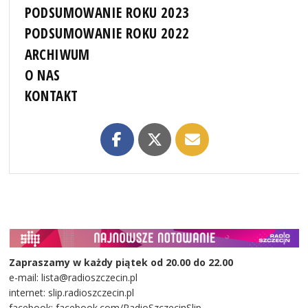
PODSUMOWANIE ROKU 2023
PODSUMOWANIE ROKU 2022
ARCHIWUM
O NAS
KONTAKT
Zapraszamy w każdy piątek od 20.00 do 22.00
e-mail: lista@radioszczecin.pl
internet: slip.radioszczecin.pl
facebook: facebook.com/RadioSzczecinSlip