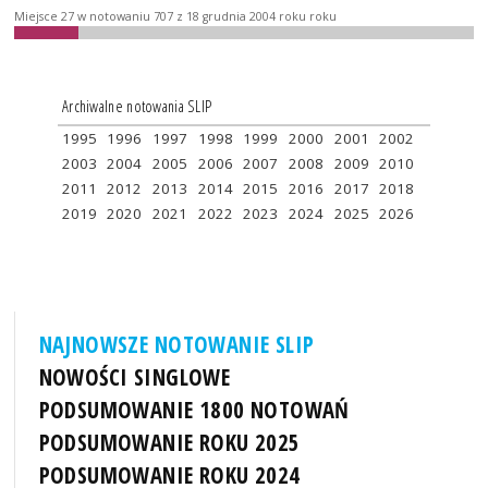
Miejsce 27 w notowaniu 707 z 18 grudnia 2004 roku roku
Archiwalne notowania SLIP
1995
1996
1997
1998
1999
2000
2001
2002
2003
2004
2005
2006
2007
2008
2009
2010
2011
2012
2013
2014
2015
2016
2017
2018
2019
2020
2021
2022
2023
2024
2025
2026
NAJNOWSZE NOTOWANIE SLIP
NOWOŚCI SINGLOWE
PODSUMOWANIE 1800 NOTOWAŃ
PODSUMOWANIE ROKU 2025
PODSUMOWANIE ROKU 2024