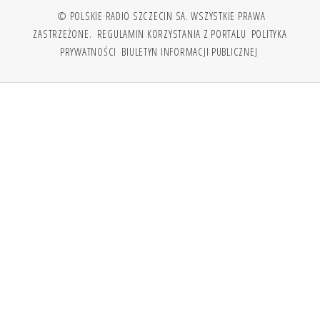
© POLSKIE RADIO SZCZECIN SA. WSZYSTKIE PRAWA
ZASTRZEŻONE.
REGULAMIN KORZYSTANIA Z PORTALU
POLITYKA
PRYWATNOŚCI
BIULETYN INFORMACJI PUBLICZNEJ